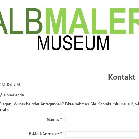
Kontakt
R MUSEUM
o@albmaler.de
ragen, Wünsche oder Anregungen? Bitte nehmen Sie Kontakt mit uns auf, wir
mular
Name:
*
E-Mail-Adresse:
*